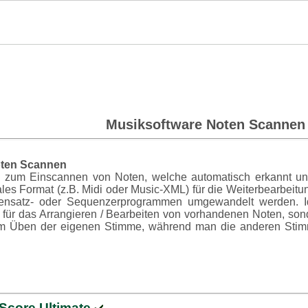
Musiksoftware
Noten Scannen
oten Scannen
e zum Einscannen von Noten, welche automatisch erkannt un
tales Format (z.B. Midi oder Music-XML) für die Weiterbearbeitu
tensatz- oder Sequenzerprogrammen umgewandelt werden. I
r für das Arrangieren / Bearbeiten von vorhandenen Noten, son
m Üben der eigenen Stimme, während man die anderen Sti
Score Ultimate