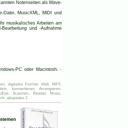
cannten Notenseiten als Wave-
le-Datei, MusicXML, MIDI und
 Ihr musikalisches Arbeiten am
I-Bearbeitung und -Aufnahme
ndows-PC oder Macintosh. -
n, digitales Format, Midi, NIFF,
n, konvertieren, Arrangieren,
pEye, Scannen, Reader, Music,
ch, abspielen 2
ystemen